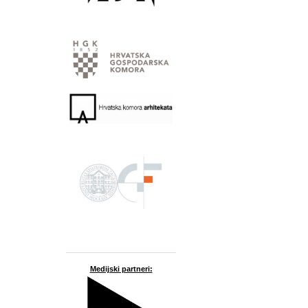
Medijski partneri: