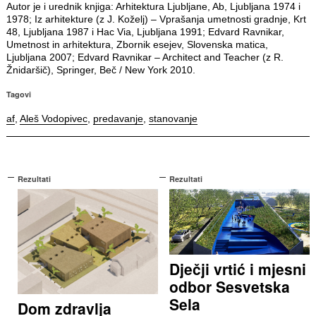
Autor je i urednik knjiga: Arhitektura Ljubljane, Ab, Ljubljana 1974 i
1978; Iz arhitekture (z J. Koželj) – Vprašanja umetnosti gradnje, Krt
48, Ljubljana 1987 i Hac Via, Ljubljana 1991; Edvard Ravnikar,
Umetnost in arhitektura, Zbornik esejev, Slovenska matica,
Ljubljana 2007; Edvard Ravnikar – Architect and Teacher (z R.
Žnidaršič), Springer, Beč / New York 2010.
Tagovi
af
,
Aleš Vodopivec
,
predavanje
,
stanovanje
Rezultati
Rezultati
Dječji vrtić i mjesni
odbor Sesvetska
Sela
Dom zdravlja