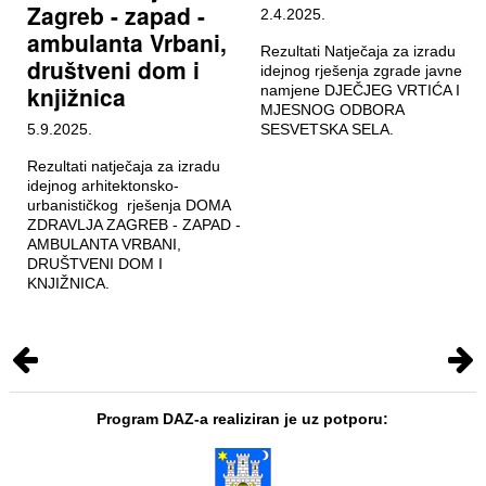
Zagreb - zapad -
2.4.2025.
ambulanta Vrbani,
Rezultati Natječaja za izradu
društveni dom i
idejnog rješenja zgrade javne
knjižnica
namjene DJEČJEG VRTIĆA I
MJESNOG ODBORA
5.9.2025.
SESVETSKA SELA.
Rezultati natječaja za izradu
idejnog arhitektonsko-
urbanističkog rješenja DOMA
ZDRAVLJA ZAGREB - ZAPAD -
AMBULANTA VRBANI,
DRUŠTVENI DOM I
KNJIŽNICA.
Program DAZ-a realiziran je uz potporu: