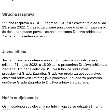
Stručna rasprava
Stručna rasprava o GUP-u Zagreba i GUP-u Sesveta traje od 9. do
23. rujna 2022. Obrazac za pisane prijedloge u stručnoj raspravi biti
će dostupan putem poveznice na stranicama Društva arhitekata
Zagreba u navedenom periodu.
Javna tribina
Javna tribina za zainteresiranu stručnu javnost održati će se u
srijedu, 21. rujna 2022. u 18:00 sati u prostorima Društva arhitekata
Zagreba, Trg bana Jelačića 3/1. Na tribini će sudjelovati
predstavnici Grada Zagreba, Gradskog ureda za gospodarstvo,
ekološku održivost i strategijsko planiranje, Zavoda za prostorno
uređenje Grada Zagreba te Društva arhitekata Zagreba.
Način sudjelovanja
Osim osobnog sudjelovanja na tribini koja će se održati 21. rujna