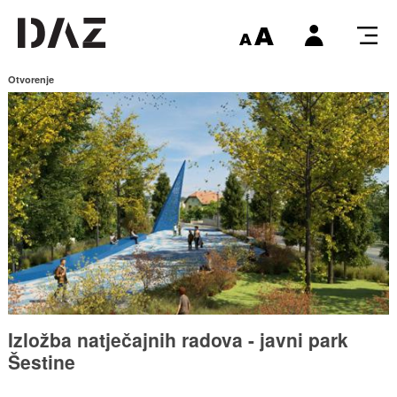
Otvorenje
Izložba natječajnih radova - javni park
Šestine