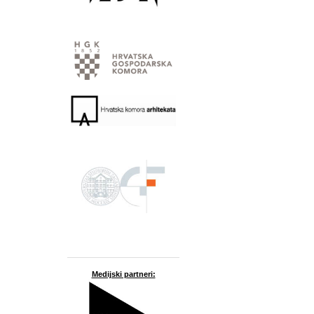
Medijski partneri: