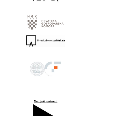
Medijski partneri: