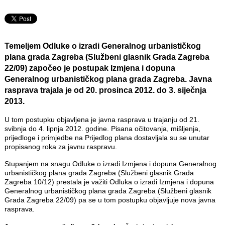
Temeljem Odluke o izradi Generalnog urbanističkog
plana grada Zagreba (Službeni glasnik Grada Zagreba
22/09) započeo je postupak Izmjena i dopuna
Generalnog urbanističkog plana grada Zagreba. Javna
rasprava trajala je od 20. prosinca 2012. do 3. siječnja
2013.
U tom postupku objavljena je javna rasprava u trajanju od 21.
svibnja do 4. lipnja 2012. godine. Pisana očitovanja, mišljenja,
prijedloge i primjedbe na Prijedlog plana dostavljala su se unutar
propisanog roka za javnu raspravu.
Stupanjem na snagu Odluke o izradi Izmjena i dopuna Generalnog
urbanističkog plana grada Zagreba (Službeni glasnik Grada
Zagreba 10/12) prestala je važiti Odluka o izradi Izmjena i dopuna
Generalnog urbanističkog plana grada Zagreba (Službeni glasnik
Grada Zagreba 22/09) pa se u tom postupku objavljuje nova javna
rasprava.