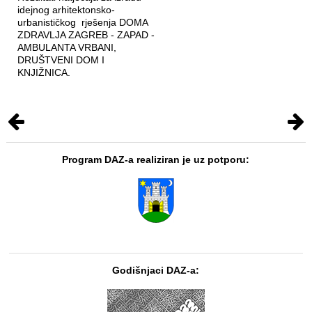
idejnog arhitektonsko-
urbanističkog rješenja DOMA
ZDRAVLJA ZAGREB - ZAPAD -
AMBULANTA VRBANI,
DRUŠTVENI DOM I
KNJIŽNICA.
Program DAZ-a realiziran je uz potporu:
Godišnjaci DAZ-a: