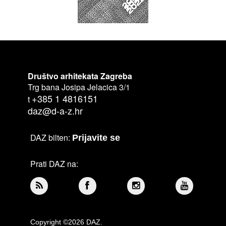
Društvo arhitekata Zagreba
Trg bana Josipa Jelacica 3/1
+385 1 4816151
t
daz@d-a-z.hr
DAZ bilten:
Prijavite se
Prati DAZ na:
Copyright ©2026 DAZ.