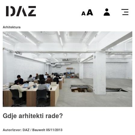
Arhitektura
Gdje arhitekti rade?
Autor/izvor: DAZ / Bauwelt 05/11/2013