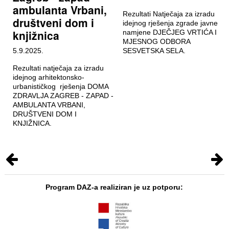
ambulanta Vrbani,
Rezultati Natječaja za izradu
društveni dom i
idejnog rješenja zgrade javne
knjižnica
namjene DJEČJEG VRTIĆA I
MJESNOG ODBORA
5.9.2025.
SESVETSKA SELA.
Rezultati natječaja za izradu
idejnog arhitektonsko-
urbanističkog rješenja DOMA
ZDRAVLJA ZAGREB - ZAPAD -
AMBULANTA VRBANI,
DRUŠTVENI DOM I
KNJIŽNICA.
Program DAZ-a realiziran je uz potporu: