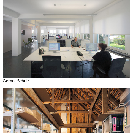
Gernot Schulz