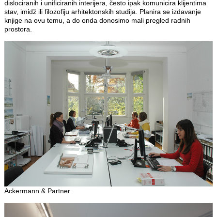
dislociranih i unificiranih interijera, često ipak komunicira klijentima
stav, imidž ili filozofiju arhitektonskih studija. Planira se izdavanje
knjige na ovu temu, a do onda donosimo mali pregled radnih
prostora.
Ackermann & Partner