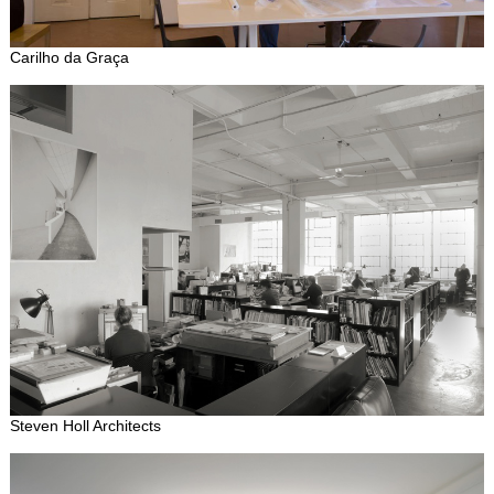
Carilho da Graça
Steven Holl Architects