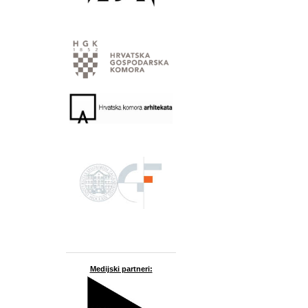
Medijski partneri: