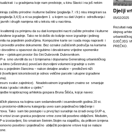
tualizirati i u gradnjama koje nam predstoje, u kinu Slavici i na još nekim
Dječji v
iraju zaštitu prirodne i kulturne baštine (poglavlja 7. i 9.) nisu integrirani sa
poglavlja 3,4,5) a ni sa poglavljem 1 u kojem su dati Uvjeti o određivanja i
05/02/2025
avnih i drugih namjena niti u tekstu niti u nacrtima.
Rezultati nat
alitetniji za primjenu da su dati kompozitni nacrti zaštite prirodne i kulturne
idejnog arhit
dviđene izgradnje. Tako ne bi došlo do kolizije nove izgradnje i jedinog
urbanističko
enila na pojedinim područjima. Kompozitne karte se i sada mogu napraviti i
DJEČJEG V
a i provedbi uredne dokumente. Bez oznake zaštićenih područja na kartama
PREČKO.
re dovodimo u opasnost da izgubimo i devalviramo vrijedne spomenike
tine – cjelokupni prostor što čini Dubrovnik Dubrovnikom.
-a smo utvrdili da su I Izmjenama i dopunama Generalnog urbanističkog
 bitno (višestruko) povećani dozvoljeni volumeni izgradnje u svim
u u pojedinim člancima – nakon detaljne analize – predloženi niži
sti (koeficijent iskoristivosti je odnos veličine parcele i ukupne izgrađene
ama).
ji resurs svake zajednice). Neadekvatnom izgradnjom znatno se smanjuje
kata i grada i okolice u cjelini."
imjedbe krajobraznog arhitekta gospara Bruna Šišića, koji je naveo:
ičkih planova na kojima sam sedamdesetih i osamdesetih godina 20 st.
 prostorno-oblikovnu kategoriju uveo sam pojedinačno bilježenje i
vrtova. Tako sam bio postupio i u prvoj fazi suradnje na izradi ovog GUP-a,
sni vrtovi izvan granica povijesne vrtne zone bili posebno obilježeni. Međutim,
a izostavljeni, što smatram štetnim.Stojim na stajalištu, da prilikom izmjena
onovno posebno i pojedinačno ubilježiti povijesne vrtove koji se nalaze
zone.