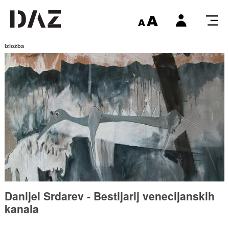
Izložba
Danijel Srdarev - Bestijarij venecijanskih
kanala