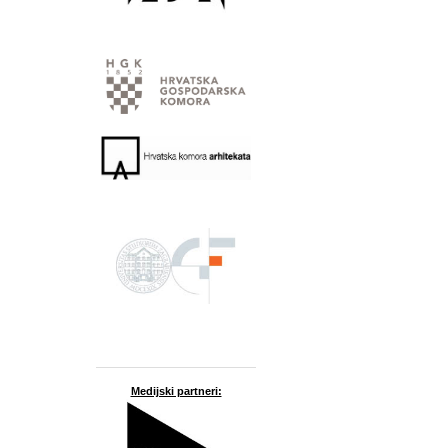
Medijski partneri: