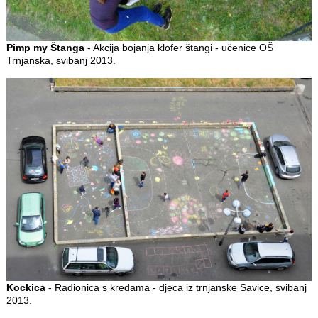
Pimp my Štanga
- Akcija bojanja klofer štangi - učenice OŠ
Trnjanska, svibanj 2013.
Kockica
- Radionica s kredama - djeca iz trnjanske Savice, svibanj
2013.