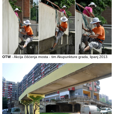
OTW
- Akcija čišćenja mosta - tim Akupunkture grada, lipanj 2013.