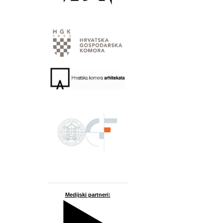
Medijski partneri: