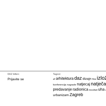
DAZ bilten:
Tagovi:
izlo
daz
arhitektura
dizajn
Prijavite se
af
hka
natječa
natjecaj
konferencija
nagrade
predavanje
radionica
uha
rezultati
Zagreb
urbanizam