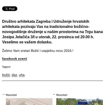
Društvo arhitekata Zagreba i Udruženje hrvatskih
arhitekata pozivaju Vas na tradicionalno božićno-
novogodišnje druženje u našim prostorima na Trgu bana
Josipa Jelačića 3/I u utorak,
22. prosinca od 20.00 h
.
Veselimo se vašem dolasku.
Želimo Vam sretan Božić i uspješnu novu 2016.!
facebook event
Tagovi
božić
,
daz
,
uha
Rezultati
Rezultati