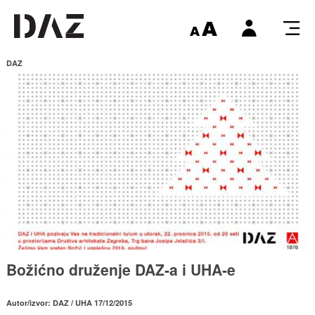
DAZ
Božićno druženje DAZ-a i UHA-e
Autor/izvor: DAZ / UHA 17/12/2015