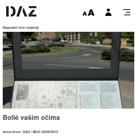
Nagradni foto natječaj
Bollé vašim očima
Autor/izvor: DAZ / MUO 28/05/2015