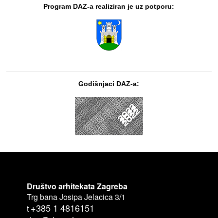
Program DAZ-a realiziran je uz potporu:
Godišnjaci DAZ-a:
Društvo arhitekata Zagreba
Trg bana Josipa Jelacica 3/1
+385 1 4816151
t