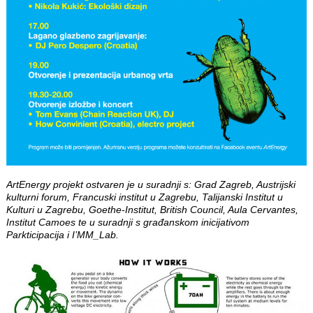
ArtEnergy projekt ostvaren je u suradnji s: Grad Zagreb, Austrijski
kulturni forum, Francuski institut u Zagrebu, Talijanski Institut u
Kulturi u Zagrebu, Goethe-Institut, British Council, Aula Cervantes,
Institut Camoes te u suradnji s građanskom inicijativom
Parkticipacija i I’MM_Lab.