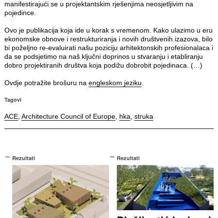
manifestirajući se u projektantskim rješenjima neosjetljivim na
pojedince.
Ovo je publikacija koja ide u korak s vremenom. Kako ulazimo u eru
ekonomske obnove i restrukturiranja i novih društvenih izazova, bilo
bi poželjno re-evaluirati našu poziciju arhitektonskih profesionalaca i
da se podsjetimo na naš ključni doprinos u stvaranju i etabliranju
dobro projektiranih društva koja podižu dobrobit pojedinaca. (…)
Ovdje potražite brošuru na
engleskom jeziku
.
Tagovi
ACE
,
Architecture Council of Europe
,
hka
,
struka
Rezultati
Rezultati