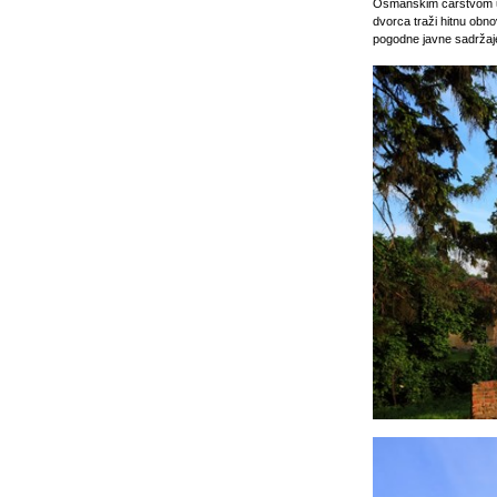
Osmanskim carstvom u 
dvorca traži hitnu obno
pogodne javne sadržaj