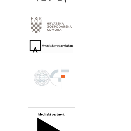
Medijski partneri: