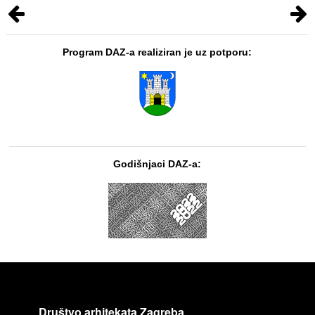
Program DAZ-a realiziran je uz potporu:
Godišnjaci DAZ-a:
Društvo arhitekata Zagreba