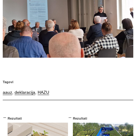
Tagovi
aauz
,
deklaracija
,
HAZU
Rezultati
Rezultati