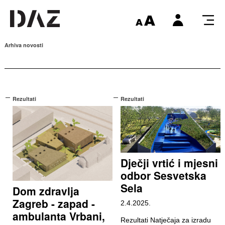
Arhiva novosti
Rezultati
Rezultati
Dječji vrtić i mjesni
odbor Sesvetska
Sela
Dom zdravlja
Zagreb - zapad -
2.4.2025.
ambulanta Vrbani,
Rezultati Natječaja za izradu