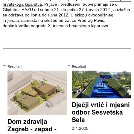
hrvatskoga kiparstva
. Prijave i predloženi radovi primaju se u
Gliptoteci HAZU od subote 21. do petka 27. travnja 2012., a izložba
se održava od lipnja do rujna 2012. U sklopu ovogodišnjeg
Trijenala, samostalnu izložbu održat će Predrag Pavić,
dobitnik Velike nagrade X. trijenala hrvatskoga kiparstva.
Rezultati
Rezultati
Dječji vrtić i mjesni
odbor Sesvetska
Sela
Dom zdravlja
Zagreb - zapad -
2.4.2025.