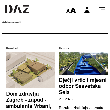
Arhiva novosti
Rezultati
Rezultati
Dječji vrtić i mjesni
odbor Sesvetska
Sela
Dom zdravlja
Zagreb - zapad -
2.4.2025.
ambulanta Vrbani,
Rezultati Natječaja za izradu