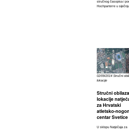
stručnog časopisa i por
Hochparterre u siječnj
02/09/2014 Stručni obi
lokacije
Stručni obilaz
lokacije natječ
za Hrvatski
atletsko-nogo
centar Svetice
U sklopu Natječaja za