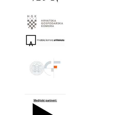
Medijski partneri: