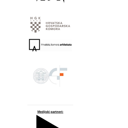
Medijski partneri: