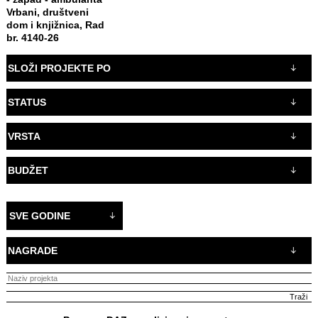
Vrbani, društveni
dom i knjižnica, Rad
br. 4140-26
SLOŽI PROJEKTE PO
STATUS
VRSTA
BUDŽET
SVE GODINE
NAGRADE