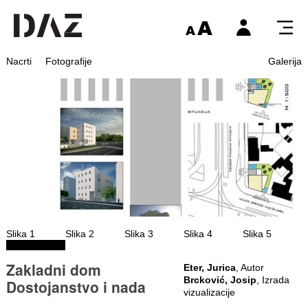
Nacrti
Fotografije
Galerija
Slika 1
Slika 2
Slika 3
Slika 4
Slika 5
Zakladni dom
Eter, Jurica
, Autor
Brcković, Josip
, Izrada
Dostojanstvo i nada
vizualizacije