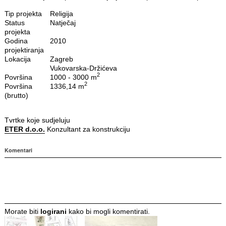
Tip projekta
Religija
Status
Natječaj
projekta
Godina
2010
projektiranja
Lokacija
Zagreb
Vukovarska-Držićeva
2
Površina
1000 - 3000 m
2
Površina
1336,14 m
(brutto)
Tvrtke koje sudjeluju
ETER d.o.o.
Konzultant za konstrukciju
Komentari
Morate biti
logirani
kako bi mogli komentirati.