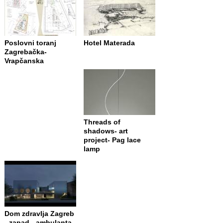
Poslovni toranj
Hotel Materada
Zagrebačka-
Vrapčanska
Threads of
shadows- art
project- Pag lace
lamp
Dom zdravlja Zagreb
- zapad - ambulanta