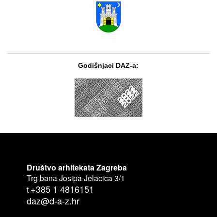
Godišnjaci DAZ-a:
Društvo arhitekata Zagreba
Trg bana Josipa Jelacica 3/1
+385 1 4816151
t
daz@d-a-z.hr