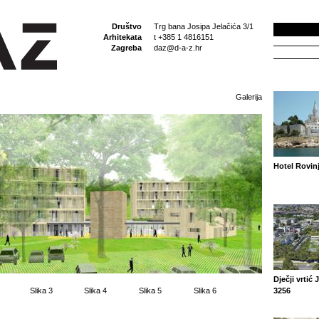
Društvo
Trg bana Josipa Jelačića 3/1
Arhitekata
t +385 1 4816151
Zagreba
daz@d-a-z.hr
Galerija
Hotel Rovin
Dječji vrtić 
Slika 3
Slika 4
Slika 5
Slika 6
3256