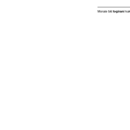
Morate biti
logirani
kak