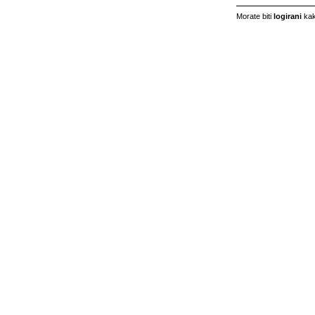
Morate biti
logirani
kak