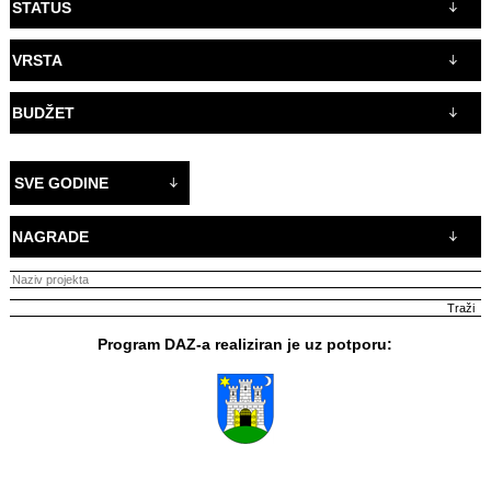
STATUS
VRSTA
BUDŽET
SVE GODINE
NAGRADE
Program DAZ-a realiziran je uz potporu: