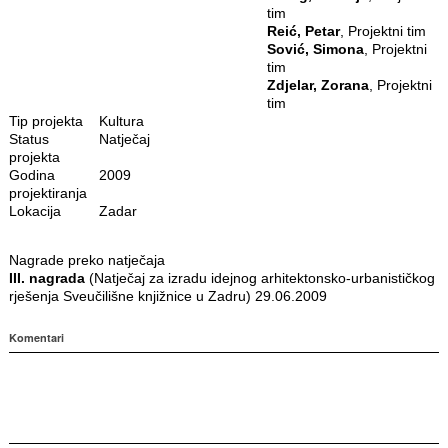
tim
Reić, Petar
, Projektni tim
Sović, Simona
, Projektni
tim
Zdjelar, Zorana
, Projektni
tim
Tip projekta
Kultura
Status
Natječaj
projekta
Godina
2009
projektiranja
Lokacija
Zadar
Nagrade preko natječaja
III. nagrada
(Natječaj za izradu idejnog arhitektonsko-urbanističkog
rješenja Sveučilišne knjižnice u Zadru) 29.06.2009
Komentari