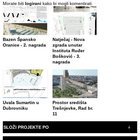
Morate biti
logirani
kako bi mogli komentirati.
Bazen Špansko
Natječaj - Nova
Oranice - 2. nagrada
zgrada unutar
Instituta Ruđer
Bošković - 3.
nagrada
Uvala Sumartin u
Prostor središta
Dubrovniku
Trešnjevke, Rad br.
11
SLOŽI PROJEKTE PO