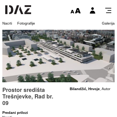
Nacrti
Fotografije
Galerija
Prostor središta
Bilandžić, Hrvoje
, Autor
Trešnjevke, Rad br.
09
Predani prilozi