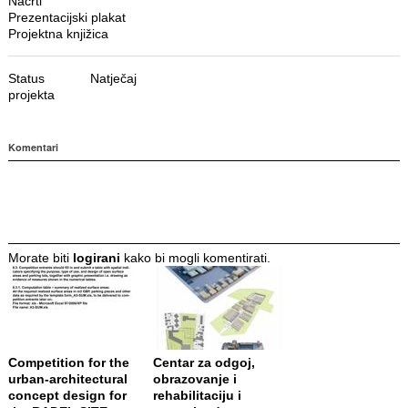
Nacrti
Prezentacijski plakat
Projektna knjižica
Status
Natječaj
projekta
Komentari
Morate biti
logirani
kako bi mogli komentirati.
Competition for the
Centar za odgoj,
urban-architectural
obrazovanje i
concept design for
rehabilitaciju i