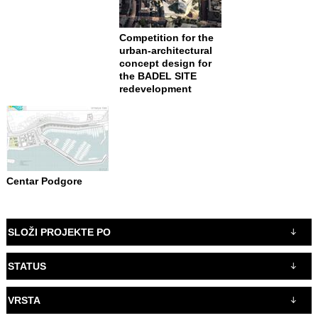
Competition for the
urban-architectural
concept design for
the BADEL SITE
redevelopment
Centar Podgore
SLOŽI PROJEKTE PO
STATUS
VRSTA