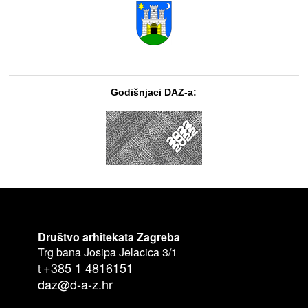
Godišnjaci DAZ-a:
Društvo arhitekata Zagreba
Trg bana Josipa Jelacica 3/1
+385 1 4816151
t
daz@d-a-z.hr