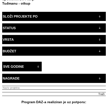
Tuđmanu - otkup
SLOŽI PROJEKTE PO
STATUS
VRSTA
BUDŽET
SVE GODINE
NAGRADE
Program DAZ-a realiziran je uz potporu: