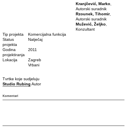
Kranjčević, Marko
,
Autorski suradnik
Rzounek, Tihomir
,
Autorski suradnik
Mužević, Željko
,
Konzultant
Tip projekta
Komercijalna funkcija
Status
Natječaj
projekta
Godina
2011
projektiranja
Lokacija
Zagreb
Vrbani
Tvrtke koje sudjeluju
Studio Rubing
Autor
Komentari