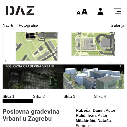
Nacrti
Fotografije
Galerija
Slika 1
Slika 2
Slika 3
Slika 4
Poslovna građevina
Rubeša, Damir
, Autor
Rališ, Ivan
, Autor
Vrbani u Zagrebu
Milašinčić, Nataša
,
Suradnik