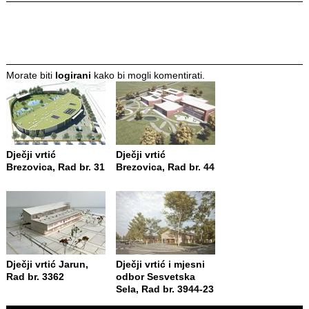
Morate biti
logirani
kako bi mogli komentirati.
Dječji vrtić
Dječji vrtić
Brezovica, Rad br. 31
Brezovica, Rad br. 44
Dječji vrtić Jarun,
Dječji vrtić i mjesni
Rad br. 3362
odbor Sesvetska
Sela, Rad br. 3944-23