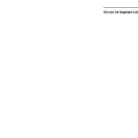
Morate biti
logirani
kak