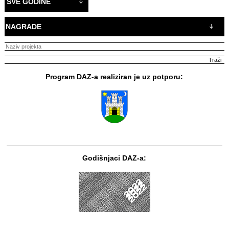
SVE GODINE
NAGRADE
Program DAZ-a realiziran je uz potporu:
Godišnjaci DAZ-a: