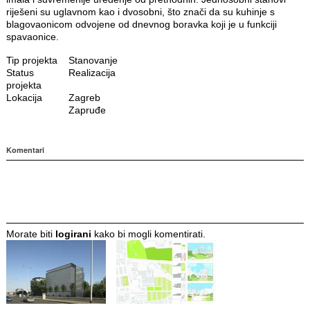
riješeni su uglavnom kao i dvosobni, što znači da su kuhinje s
blagovaonicom odvojene od dnevnog boravka koji je u funkciji
spavaonice.
Tip projekta
Stanovanje
Status
Realizacija
projekta
Lokacija
Zagreb
Zapruđe
Komentari
Morate biti
logirani
kako bi mogli komentirati.