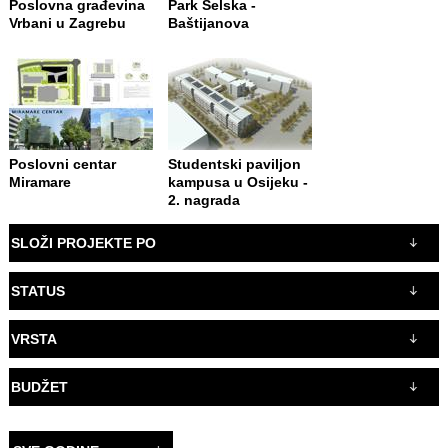
Poslovna građevina
Park Selska -
Vrbani u Zagrebu
Baštijanova
Poslovni centar
Studentski paviljon
Miramare
kampusa u Osijeku -
2. nagrada
SLOŽI PROJEKTE PO
STATUS
VRSTA
BUDŽET