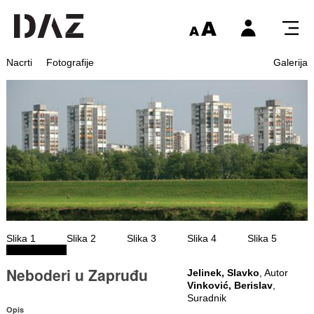
Nacrti
Fotografije
Galerija
Slika 1
Slika 2
Slika 3
Slika 4
Slika 5
Neboderi u Zapruđu
Jelinek, Slavko
, Autor
Vinković, Berislav
,
Suradnik
Opis