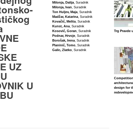
idejnog
Milonja, Dalija
, Suradnik
tonsko-
Milonja, Ivan
, Suradnik
Ton Huljev, Maja
, Suradnik
stičkog
Madžar, Katarina
, Suradnik
Kovačić, Melita
, Suradnik
a
Kunst, Ana
, Suradnik
Kosović, Goran
, Suradnik
Trg Pravde 
VNE
Podnar, Hrvoje
, Suradnik
Borošak, Irena
, Suradnik
DE
Planinić, Tomo
, Suradnik
Galic, Zlatko
, Suradnik
SKE
E UZ
JU
Competition
VNIK U
architectura
design for 
EBU
redevelopm