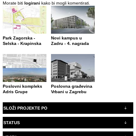
Morate biti
logirani
kako bi mogli komentirati.
Park Zagorska -
Novi kampus u
Selska - Krapinska
Zadru - 4. nagrada
Poslovni kompleks
Poslovna građevina
Adris Grupe
Vrbani u Zagrebu
SLOŽI PROJEKTE PO
STATUS