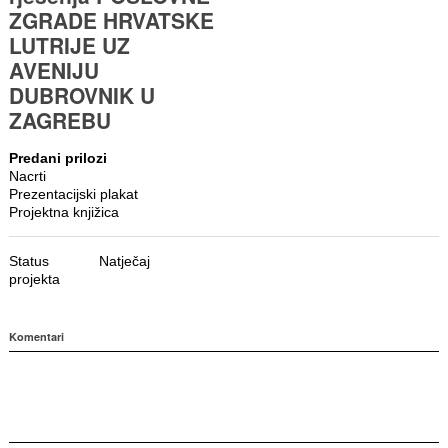
ZGRADE HRVATSKE
LUTRIJE UZ
AVENIJU
DUBROVNIK U
ZAGREBU
Predani prilozi
Nacrti
Prezentacijski plakat
Projektna knjižica
Status
Natječaj
projekta
Komentari