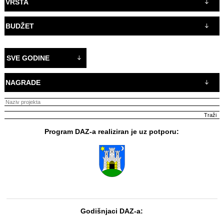
VRSTA
BUDŽET
SVE GODINE
NAGRADE
Program DAZ-a realiziran je uz potporu:
Godišnjaci DAZ-a: