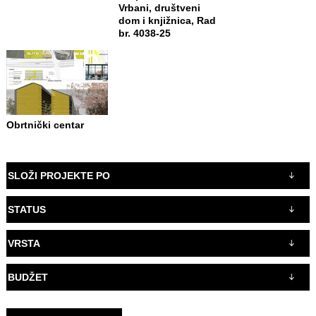
Vrbani, društveni
dom i knjižnica, Rad
br. 4038-25
Obrtnički centar
SLOŽI PROJEKTE PO
STATUS
VRSTA
BUDŽET