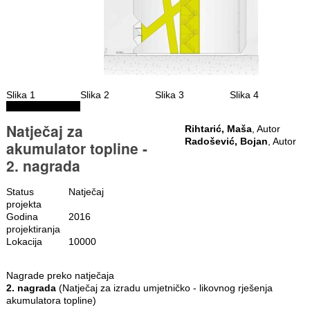
Slika 1
Slika 2
Slika 3
Slika 4
Natječaj za
Rihtarić, Maša
, Autor
Radošević, Bojan
, Autor
akumulator topline -
2. nagrada
Status
Natječaj
projekta
Godina
2016
projektiranja
Lokacija
10000
Nagrade preko natječaja
2. nagrada
(Natječaj za izradu umjetničko - likovnog rješenja
akumulatora topline)