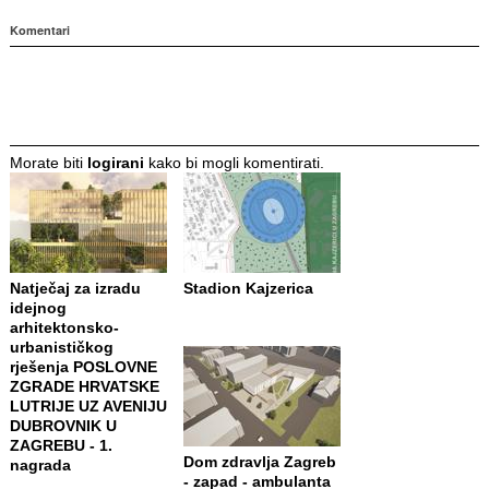
Komentari
Morate biti
logirani
kako bi mogli komentirati.
Natječaj za izradu
Stadion Kajzerica
idejnog
arhitektonsko-
urbanističkog
rješenja POSLOVNE
ZGRADE HRVATSKE
LUTRIJE UZ AVENIJU
DUBROVNIK U
ZAGREBU - 1.
Dom zdravlja Zagreb
nagrada
- zapad - ambulanta