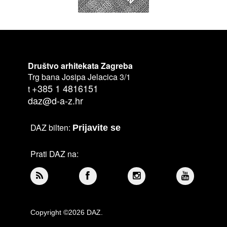
Društvo arhitekata Zagreba
Trg bana Josipa Jelacica 3/1
+385 1 4816151
t
daz@d-a-z.hr
DAZ bilten:
Prijavite se
Prati DAZ na:
Copyright ©2026 DAZ.