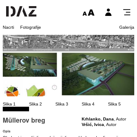
Nacrti
Fotografije
Galerija
Slika 1
Slika 2
Slika 3
Slika 4
Slika 5
Müllerov breg
Krhlanko, Dana
, Autor
Vršić, Ivica
, Autor
Opis