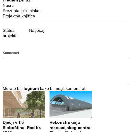
Nacrti
Prezentacijski plakat
Projektna knjižica
Status
Natječaj
projekta
Komentari
Morate biti
logirani
kako bi mogli komentirati.
Dječji vrtić
Rekonstrukcija
Sloboština, Rad br.
rekreacijskog centra