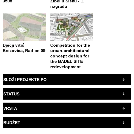
3508
Zibel u Sisku - 1.
nagrada
Dječji vrtić
Competition for the
Brezovica, Rad br. 09
urban-architectural
concept design for
the BADEL SITE
redevelopment
SLOŽI PROJEKTE PO
STATUS
VRSTA
BUDŽET