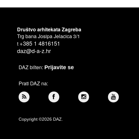
Društvo arhitekata Zagreba
Trg bana Josipa Jelacica 3/1
+385 1 4816151
t
daz@d-a-z.hr
DAZ bilten:
Prijavite se
Prati DAZ na:
Copyright ©2026 DAZ.