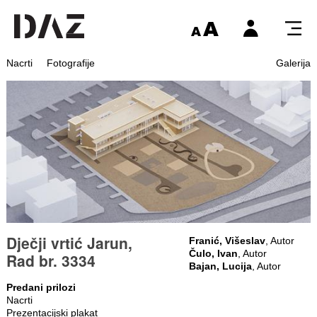
Nacrti
Fotografije
Galerija
Dječji vrtić Jarun,
Franić, Višeslav
, Autor
Čulo, Ivan
, Autor
Rad br. 3334
Bajan, Lucija
, Autor
Predani prilozi
Nacrti
Prezentacijski plakat