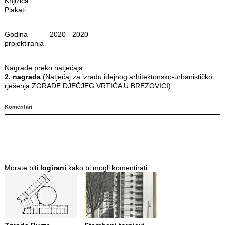
Knjižica
Plakati
Godina
2020 - 2020
projektiranja
Nagrade preko natječaja
2. nagrada
(Natječaj za izradu idejnog arhitektonsko-urbanističko
rješenja ZGRADE DJEČJEG VRTIĆA U BREZOVICI)
Komentari
Morate biti
logirani
kako bi mogli komentirati.