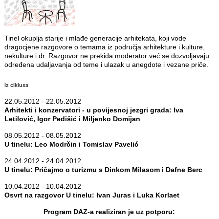
Tinel okuplja starije i mlađe generacije arhitekata, koji vode
dragocjene razgovore o temama iz područja arhitekture i kulture,
nekulture i dr. Razgovor ne prekida moderator već se dozvoljavaju
određena udaljavanja od teme i ulazak u anegdote i vezane priče.
Iz ciklusa
22.05.2012 - 22.05.2012
Arhitekti i konzervatori - u povijesnoj jezgri grada: Iva
Letilović, Igor Pedišić i Miljenko Domijan
08.05.2012 - 08.05.2012
U tinelu: Leo Modrčin i Tomislav Pavelić
24.04.2012 - 24.04.2012
U tinelu: Pričajmo o turizmu s Dinkom Milasom i Dafne Berc
10.04.2012 - 10.04.2012
Osvrt na razgovor U tinelu: Ivan Juras i Luka Korlaet
Program DAZ-a realiziran je uz potporu: