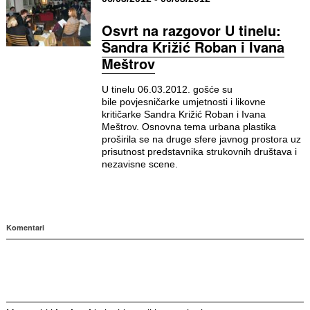
Osvrt na razgovor U tinelu:
Sandra Križić Roban i Ivana
Meštrov
U tinelu 06.03.2012. gošće su
bile povjesničarke umjetnosti i likovne
kritičarke Sandra Križić Roban i Ivana
Meštrov. Osnovna tema urbana plastika
proširila se na druge sfere javnog prostora uz
prisutnost predstavnika strukovnih društava i
nezavisne scene.
Komentari