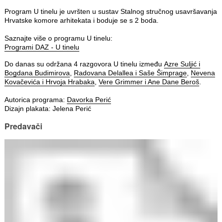
Program U tinelu je uvršten u sustav Stalnog stručnog usavršavanja
Hrvatske komore arhitekata i boduje se s 2 boda.
Saznajte više o programu U tinelu:
Programi DAZ - U tinelu
Do danas su održana 4 razgovora U tinelu između
Azre Suljić i
Bogdana Budimirova
,
Radovana Delallea i Saše Šimprage
,
Nevena
Kovačevića i Hrvoja Hrabaka
,
Vere Grimmer i Ane Dane Beroš
.
Autorica programa:
Davorka Perić
Dizajn plakata: Jelena Perić
Predavači