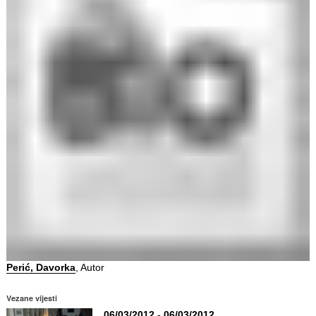
Perić, Davorka
, Autor
Vezane vijesti
06/03/2012 - 06/03/2012