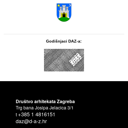
Godišnjaci DAZ-a:
Društvo arhitekata Zagreba
Trg bana Josipa Jelacica 3/1
+385 1 4816151
t
daz@d-a-z.hr