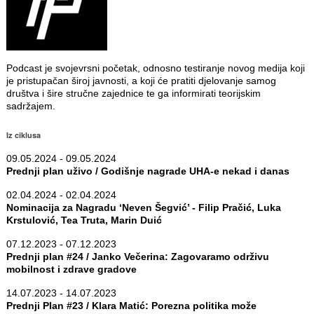
Podcast je svojevrsni početak, odnosno testiranje novog medija koji
je pristupačan široj javnosti, a koji će pratiti djelovanje samog
društva i šire stručne zajednice te ga informirati teorijskim
sadržajem.
Iz ciklusa
09.05.2024 - 09.05.2024
Prednji plan uživo / Godišnje nagrade UHA-e nekad i danas
02.04.2024 - 02.04.2024
Nominacija za Nagradu ‘Neven Šegvić’ - Filip Pračić, Luka
Krstulović, Tea Truta, Marin Duić
07.12.2023 - 07.12.2023
Prednji plan #24 / Janko Večerina: Zagovaramo održivu
mobilnost i zdrave gradove
14.07.2023 - 14.07.2023
Prednji Plan #23 / Klara Matić: Porezna politika može