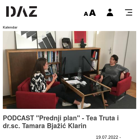
Kalendar
PODCAST "Prednji plan" - Tea Truta i
dr.sc. Tamara Bjažić Klarin
19.07.2022 -