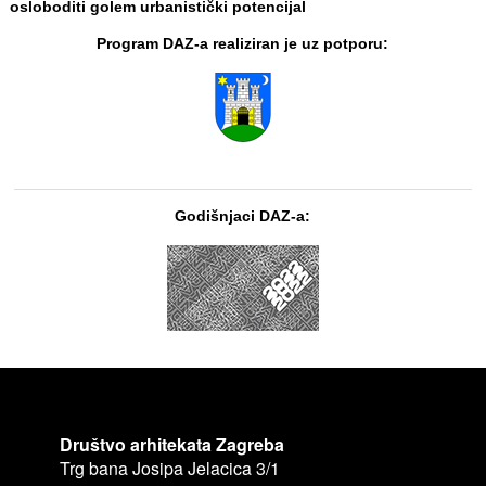
osloboditi golem urbanistički potencijal
Program DAZ-a realiziran je uz potporu:
Godišnjaci DAZ-a:
Društvo arhitekata Zagreba
Trg bana Josipa Jelacica 3/1