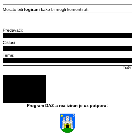
Morate biti
logirani
kako bi mogli komentirati.
Predavači:
Ciklusi:
Teme:
Program DAZ-a realiziran je uz potporu: