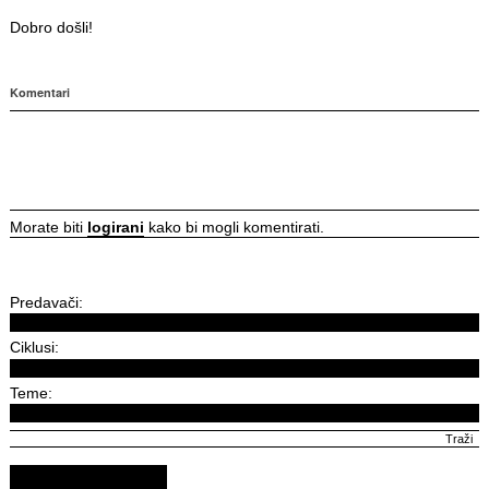
Dobro došli!
Komentari
Morate biti
logirani
kako bi mogli komentirati.
Predavači:
Ciklusi:
Teme: