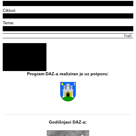
Ciklusi:
Teme:
Program DAZ-a realiziran je uz potporu:
Godišnjaci DAZ-a: