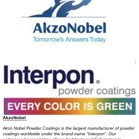
AkzoNobel
Akzo Nobel Powder Coatings is the largest manufacturer of powder
coatings worldwide under the brand name “Interpon”. Our