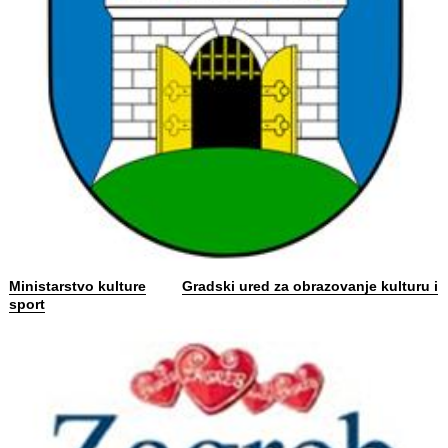
Ministarstvo kulture
Gradski ured za obrazovanje kulturu i
sport