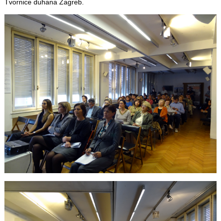
Tvornice duhana Zagreb.