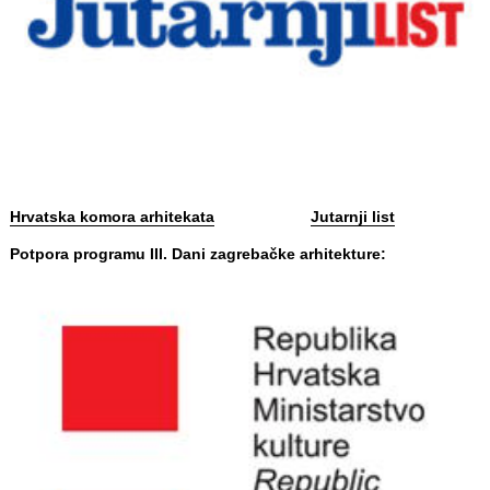
Hrvatska komora arhitekata
Jutarnji list
Potpora programu III. Dani zagrebačke arhitekture: