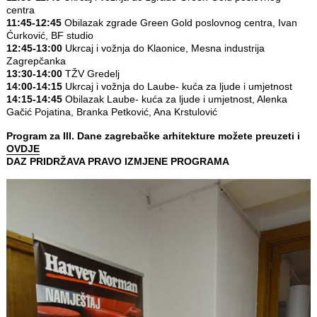
centra
11:45-12:45
Obilazak zgrade Green Gold poslovnog centra, Ivan
Ćurković, BF studio
12:45-13:00
Ukrcaj i vožnja do Klaonice, Mesna industrija
Zagrepčanka
13:30-14:00
TŽV Gredelj
14:00-14:15
Ukrcaj i vožnja do Laube- kuća za ljude i umjetnost
14:15-14:45
Obilazak Laube- kuća za ljude i umjetnost, Alenka
Gačić Pojatina, Branka Petković, Ana Krstulović
Program za III. Dane zagrebačke arhitekture možete preuzeti i
OVDJE
DAZ PRIDRŽAVA PRAVO IZMJENE PROGRAMA