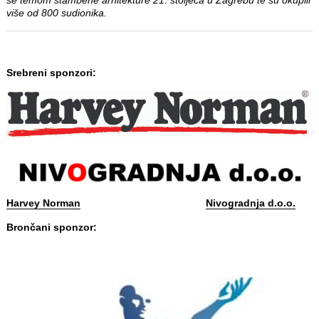
više od 800 sudionika.
Srebreni sponzori:
Harvey Norman
Nivogradnja d.o.o.
Brončani sponzor: