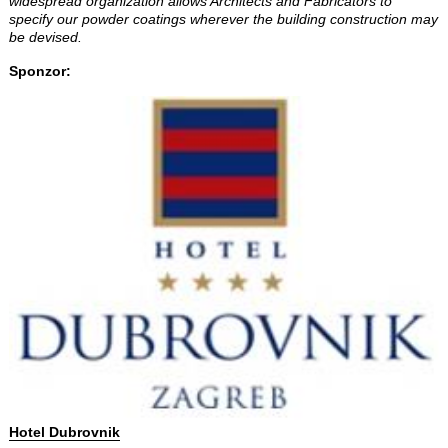
widespread organization allows Architects and Fabricators to
specify our powder coatings wherever the building construction may
be devised.
Sponzor:
Hotel Dubrovnik