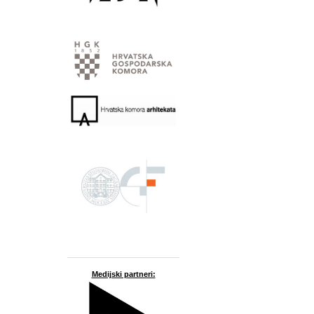
Medijski partneri: