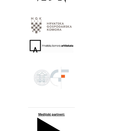
Medijski partneri: