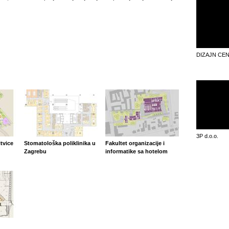
DIZAJN CEN
3P d.o.o.
tvice
Stomatološka poliklinika u
Fakultet organizacije i
Zagrebu
informatike sa hotelom